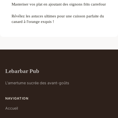
Masteriser vos plat en ajoutant des oignons frits carrefour
Révélez les astuces ultimes pour une cuisson parfaite du
canard à l'orange exquis !
Lebarbar Pub
L'amertume sucrée des avant-goûts
NAVIGATION
Accueil