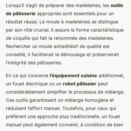
Lorsqu’il s’agit de préparer des madeleines, les
outils
de pâtisserie
appropriés sont essentiels pour un
résultat réussi. Le moule à madeleines se distingue
par son rôle crucial. Il assure la forme caractéristique
de coquille qui fait la renommée des madeleines.
Rechercher un moule antiadhésif de qualité est
conseillé, il faciliterait le démoulage et préserverait
l’intégrité des pâtisseries.
En ce qui concerne
l’équipement cuisine
additionnel,
un fouet électrique ou un
robot pâtissier
peut
considérablement simplifier le processus de mélange.
Ces outils garantissent un mélange homogène et
réduisent l’effort manuel. Toutefois, pour ceux qui
préfèrent une approche plus traditionnelle, un fouet
manuel peut également convenir, à condition de bien