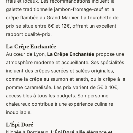
frais et locaux. Les recommandations incluent la
galette traditionnelle jambon-fromage-œuf et la
crêpe flambée au Grand Marnier. La fourchette de
prix se situe entre 6€ et 12€, offrant un excellent
rapport qualité-prix.
La Crêpe Enchantée
Au cœur de Lyon,
La Crêpe Enchantée
propose une
atmosphère moderne et accueillante. Ses spécialités
incluent des crêpes sucrées et salées originales,
comme la crêpe au saumon et aneth, ou la crêpe à la
pomme caramélisée. Les prix varient de 5€ à 10€,
accessibles à tous les budgets. Son personnel
chaleureux contribue à une expérience culinaire
inoubliable.
L’Épi Doré
Nichée à Bordeaux,
L’Épi Doré
allie élégance et