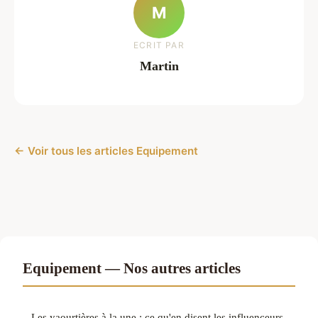
M
ECRIT PAR
Martin
← Voir tous les articles Equipement
Equipement — Nos autres articles
Les yaourtières à la une : ce qu'en disent les influenceurs